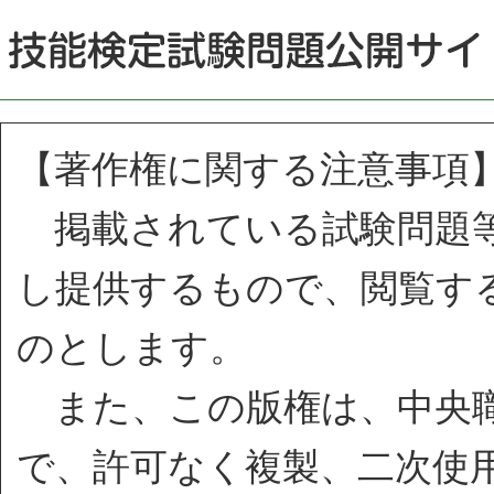
【著作権に関する注意事項
掲載されている試験問題等
し提供するもので、閲覧す
のとします。
また、この版権は、中央職
で、許可なく複製、二次使