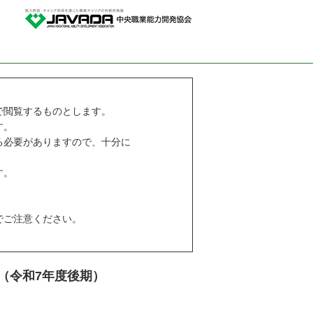
で閲覧するものとします。
す。
る必要がありますので、十分に
す。
でご注意ください。
（令和7年度後期）