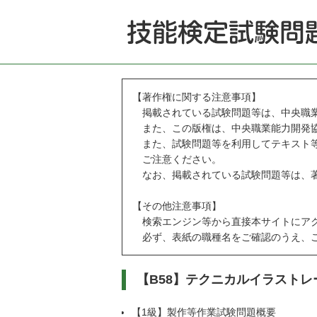
【著作権に関する注意事項】
掲載されている試験問題等は、中央職業
また、この版権は、中央職業能力開発協
また、試験問題等を利用してテキスト等
ご注意ください。
なお、掲載されている試験問題等は、著
【その他注意事項】
検索エンジン等から直接本サイトにアク
必ず、表紙の職種名をご確認のうえ、ご
【B58】テクニカルイラスト
【1級】製作等作業試験問題概要