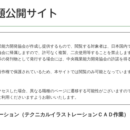
能力開発協会が作成し提供するもので、閲覧する対象者は、日本国内
会に帰属しますので、許可なく複製、二次使用等することを禁止しま
の発刊物として発行する場合には、中央職業能力開発協会の許諾を得
作権で保護されているため、本サイトでは閲覧のみ可能となっていま
セスした場合、異なる職種のページに遷移する可能性がございますの
利用くださいますようお願いいたします。
レーション（テクニカルイラストレーションＣＡＤ作業）