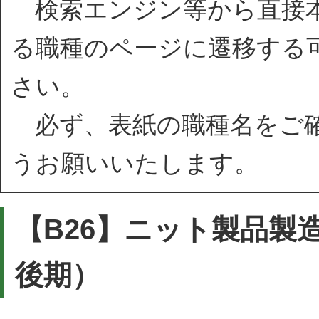
検索エンジン等から直接本
る職種のページに遷移する
さい。
必ず、表紙の職種名をご確
うお願いいたします。
【B26】ニット製品製
後期）