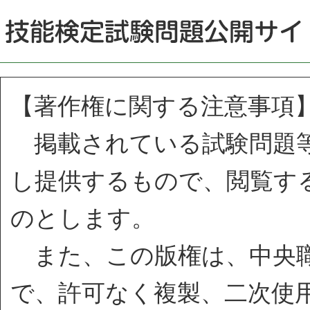
【著作権に関する注意事項
掲載されている試験問題等
し提供するもので、閲覧す
のとします。
また、この版権は、中央職
で、許可なく複製、二次使