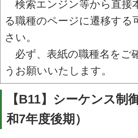
検索エンジン等から直接本
る職種のページに遷移する
さい。
必ず、表紙の職種名をご確
うお願いいたします。
【B11】シーケンス制
和7年度後期）