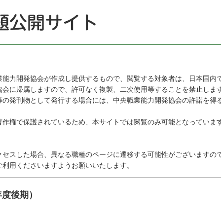
能力開発協会が作成し提供するもので、閲覧する対象者は、日本国内
会に帰属しますので、許可なく複製、二次使用等することを禁止しま
の発刊物として発行する場合には、中央職業能力開発協会の許諾を得
作権で保護されているため、本サイトでは閲覧のみ可能となっていま
セスした場合、異なる職種のページに遷移する可能性がございますの
利用くださいますようお願いいたします。
年度後期）