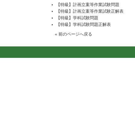
【特級】計画立案等作業試験問題
【特級】計画立案等作業試験正解表
【特級】学科試験問題
【特級】学科試験問題正解表
«
前のページへ戻る