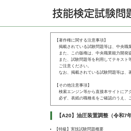
【著作権に関する注意事項】
掲載されている試験問題等は、中央職業
また、この版権は、中央職業能力開発協
また、試験問題等を利用してテキスト等
ご注意ください。
なお、掲載されている試験問題等は、著
【その他注意事項】
検索エンジン等から直接本サイトにアク
必ず、表紙の職種名をご確認のうえ、ご
【A20】油圧装置調整（令和7
【特級】実技試験問題概要