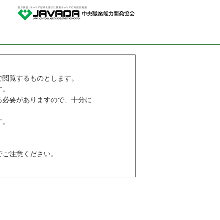
で閲覧するものとします。
す。
る必要がありますので、十分に
す。
でご注意ください。