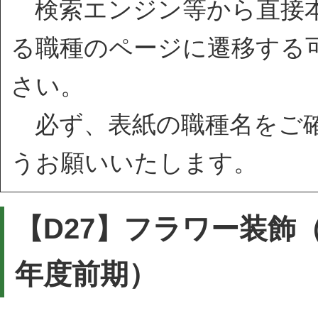
検索エンジン等から直接本
る職種のページに遷移する
さい。
必ず、表紙の職種名をご確
うお願いいたします。
【D27】フラワー装飾
年度前期）