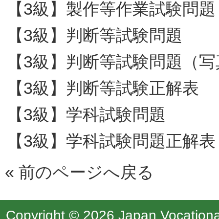
【3級】製作等作業試験問題
【3級】判断等試験問題
【3級】判断等試験問題（写
【3級】判断等試験正解表
【3級】学科試験問題
【3級】学科試験問題正解表
«
前のページへ戻る
Copyright © 2026 Japan Vocational 