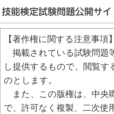
【著作権に関する注意事項
掲載されている試験問題等
し提供するもので、閲覧す
のとします。
また、この版権は、中央職
で、許可なく複製、二次使