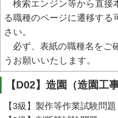
検索エンジン等から直接本
る職種のページに遷移する
さい。
必ず、表紙の職種名をご確
うお願いいたします。
【D02】造園（造園工
【3級】製作等作業試験問題