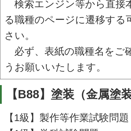
検索エンジン等から直接本
る職種のページに遷移する
さい。
必ず、表紙の職種名をご確
うお願いいたします。
【B88】塗装（金属塗
【1級】製作等作業試験問題