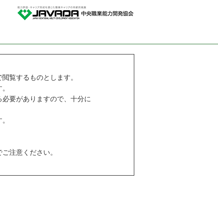
で閲覧するものとします。
す。
る必要がありますので、十分に
す。
でご注意ください。