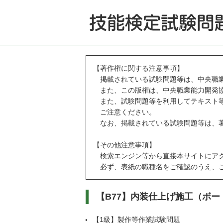
【著作権に関する注意事項】
掲載されている試験問題等は、中央職業
また、この版権は、中央職業能力開発協
また、試験問題等を利用してテキスト等
ご注意ください。
なお、掲載されている試験問題等は、著
【その他注意事項】
検索エンジン等から直接本サイトにアク
必ず、表紙の職種名をご確認のうえ、ご
【B77】内装仕上げ施工（ボ
【1級】製作等作業試験問題