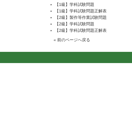
【1級】学科試験問題
【1級】学科試験問題正解表
【2級】製作等作業試験問題
【2級】学科試験問題
【2級】学科試験問題正解表
«
前のページへ戻る