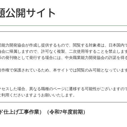
能力開発協会が作成し提供するもので、閲覧する対象者は、日本国内
会に帰属しますので、許可なく複製、二次使用等することを禁止しま
の発刊物として発行する場合には、中央職業能力開発協会の許諾を得
作権で保護されているため、本サイトでは閲覧のみ可能となっていま
セスした場合、異なる職種のページに遷移する可能性がございますの
利用くださいますようお願いいたします。
ード仕上げ工事作業）（令和7年度前期）