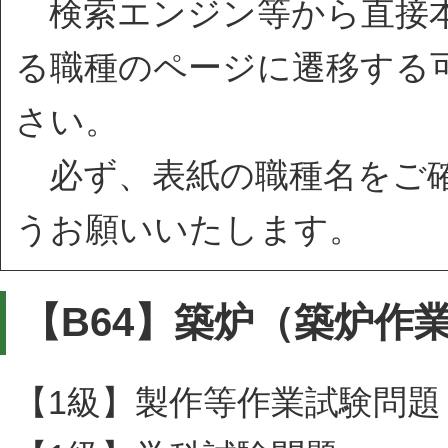
検索エンジン等から直接本
る職種のページに遷移する
さい。
必ず、表紙の職種名をご確
うお願いいたします。
【B64】築炉（築炉作
【1級】製作等作業試験問題