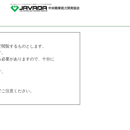
で閲覧するものとします。
す。
る必要がありますので、十分に
す。
でご注意ください。