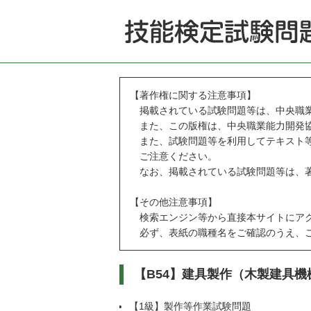
【著作権に関する注意事項】
掲載されている試験問題等は、中央職業
また、この版権は、中央職業能力開発協
また、試験問題等を利用してテキスト等
ご注意ください。
なお、掲載されている試験問題等は、著
【その他注意事項】
検索エンジン等から直接本サイトにアク
必ず、表紙の職種名をご確認のうえ、ご
【B54】建具製作（木製建具
【1級】製作等作業試験問題