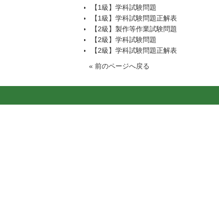
【1級】学科試験問題
【1級】学科試験問題正解表
【2級】製作等作業試験問題
【2級】学科試験問題
【2級】学科試験問題正解表
«
前のページへ戻る