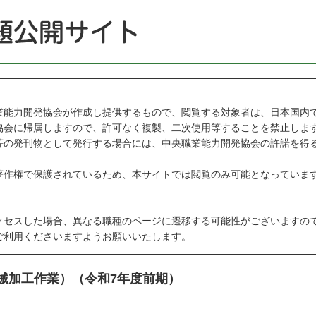
能力開発協会が作成し提供するもので、閲覧する対象者は、日本国内
会に帰属しますので、許可なく複製、二次使用等することを禁止しま
の発刊物として発行する場合には、中央職業能力開発協会の許諾を得
作権で保護されているため、本サイトでは閲覧のみ可能となっていま
セスした場合、異なる職種のページに遷移する可能性がございますの
利用くださいますようお願いいたします。
機械加工作業）（令和7年度前期）