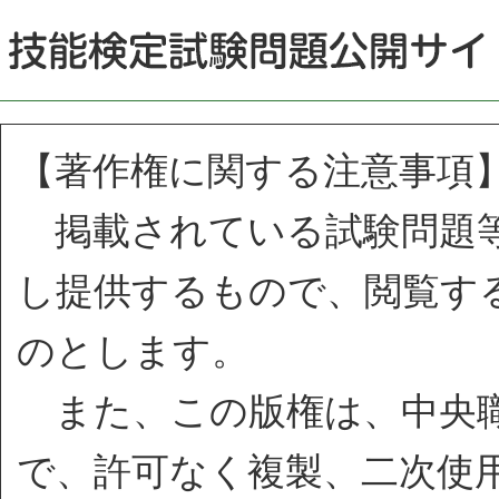
【著作権に関する注意事項
掲載されている試験問題等
し提供するもので、閲覧す
のとします。
また、この版権は、中央職
で、許可なく複製、二次使