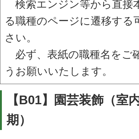
検索エンジン等から直接本
る職種のページに遷移する
さい。
必ず、表紙の職種名をご確
うお願いいたします。
【B01】園芸装飾（室
期）