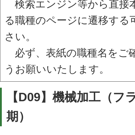
検索エンジン等から直接本
る職種のページに遷移する
さい。
必ず、表紙の職種名をご確
うお願いいたします。
【D09】機械加工（フ
期）