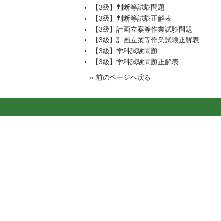
【3級】判断等試験問題
【3級】判断等試験正解表
【3級】計画立案等作業試験問題
【3級】計画立案等作業試験正解表
【3級】学科試験問題
【3級】学科試験問題正解表
«
前のページへ戻る