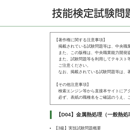
【著作権に関する注意事項】
掲載されている試験問題等は、中央職業
また、この版権は、中央職業能力開発協
また、試験問題等を利用してテキスト等
ご注意ください。
なお、掲載されている試験問題等は、著
【その他注意事項】
検索エンジン等から直接本サイトにアク
必ず、表紙の職種名をご確認のうえ、ご
【D04】金属熱処理（一般熱処
【3級】実技試験問題概要