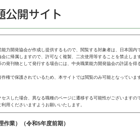
能力開発協会が作成し提供するもので、閲覧する対象者は、日本国内
会に帰属しますので、許可なく複製、二次使用等することを禁止しま
の発刊物として発行する場合には、中央職業能力開発協会の許諾を得
作権で保護されているため、本サイトでは閲覧のみ可能となっていま
セスした場合、異なる職種のページに遷移する可能性がございますの
利用くださいますようお願いいたします。
理作業）（令和5年度前期）