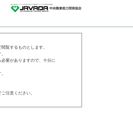
で閲覧するものとします。
す。
る必要がありますので、十分に
す。
でご注意ください。