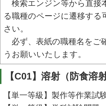
検索エンジン等から直接本
る職種のページに遷移する
さい。
必ず、表紙の職種名をご確
うお願いいたします。
【C01】溶射（防食溶
【単一等級】製作等作業試