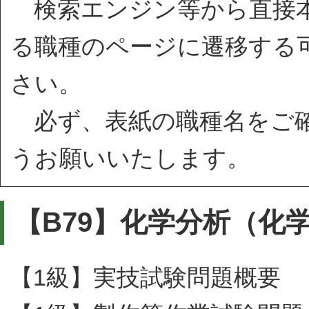
検索エンジン等から直接本
る職種のページに遷移する
さい。
必ず、表紙の職種名をご確
うお願いいたします。
【B79】化学分析（化
【1級】実技試験問題概要