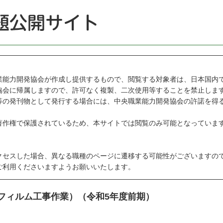
能力開発協会が作成し提供するもので、閲覧する対象者は、日本国内
会に帰属しますので、許可なく複製、二次使用等することを禁止しま
の発刊物として発行する場合には、中央職業能力開発協会の許諾を得
作権で保護されているため、本サイトでは閲覧のみ可能となっていま
セスした場合、異なる職種のページに遷移する可能性がございますの
利用くださいますようお願いいたします。
粧フィルム工事作業）（令和5年度前期）