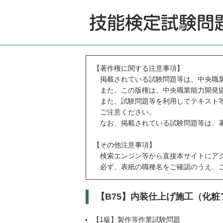
【著作権に関する注意事項】
掲載されている試験問題等は、中央職業
また、この版権は、中央職業能力開発協
また、試験問題等を利用してテキスト等
ご注意ください。
なお、掲載されている試験問題等は、著
【その他注意事項】
検索エンジン等から直接本サイトにアク
必ず、表紙の職種名をご確認のうえ、ご
【B75】内装仕上げ施工（化
【1級】製作等作業試験問題