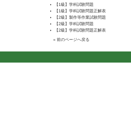
【1級】学科試験問題
【1級】学科試験問題正解表
【2級】製作等作業試験問題
【2級】学科試験問題
【2級】学科試験問題正解表
«
前のページへ戻る