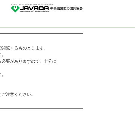
で閲覧するものとします。
す。
る必要がありますので、十分に
す。
でご注意ください。