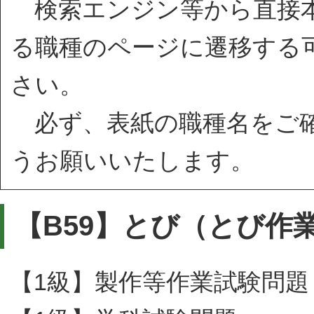
検索エンジン等から直接本
る職種のページに遷移する
さい。
必ず、表紙の職種名をご確
うお願いいたします。
【B59】とび（とび作
【1級】製作等作業試験問題