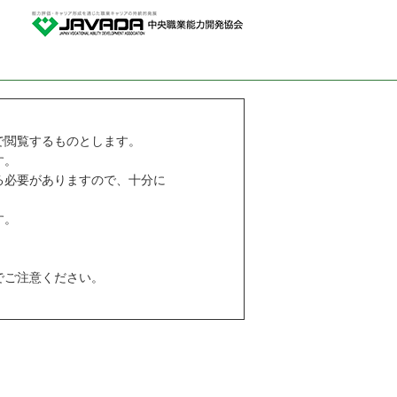
で閲覧するものとします。
す。
る必要がありますので、十分に
す。
でご注意ください。