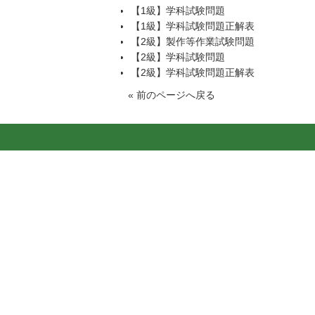
【1級】学科試験問題
【1級】学科試験問題正解表
【2級】製作等作業試験問題
【2級】学科試験問題
【2級】学科試験問題正解表
«
前のページへ戻る