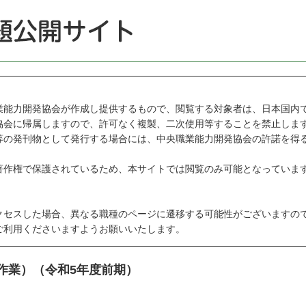
能力開発協会が作成し提供するもので、閲覧する対象者は、日本国内
会に帰属しますので、許可なく複製、二次使用等することを禁止しま
の発刊物として発行する場合には、中央職業能力開発協会の許諾を得
作権で保護されているため、本サイトでは閲覧のみ可能となっていま
セスした場合、異なる職種のページに遷移する可能性がございますの
利用くださいますようお願いいたします。
作業）（令和5年度前期）