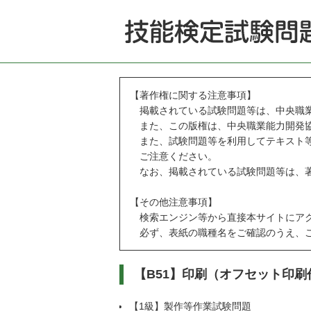
【著作権に関する注意事項】
掲載されている試験問題等は、中央職業
また、この版権は、中央職業能力開発協
また、試験問題等を利用してテキスト等
ご注意ください。
なお、掲載されている試験問題等は、著
【その他注意事項】
検索エンジン等から直接本サイトにアク
必ず、表紙の職種名をご確認のうえ、ご
【B51】印刷（オフセット印刷
【1級】製作等作業試験問題