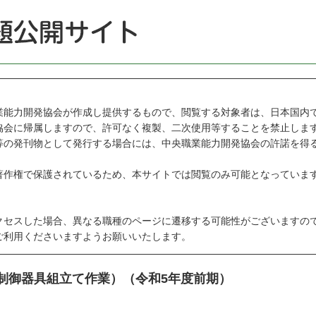
能力開発協会が作成し提供するもので、閲覧する対象者は、日本国内
会に帰属しますので、許可なく複製、二次使用等することを禁止しま
の発刊物として発行する場合には、中央職業能力開発協会の許諾を得
作権で保護されているため、本サイトでは閲覧のみ可能となっていま
セスした場合、異なる職種のページに遷移する可能性がございますの
利用くださいますようお願いいたします。
閉制御器具組立て作業）（令和5年度前期）