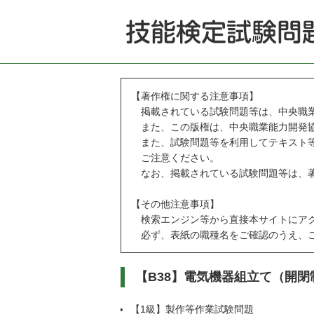
【著作権に関する注意事項】
掲載されている試験問題等は、中央職業
また、この版権は、中央職業能力開発協
また、試験問題等を利用してテキスト等
ご注意ください。
なお、掲載されている試験問題等は、著
【その他注意事項】
検索エンジン等から直接本サイトにアク
必ず、表紙の職種名をご確認のうえ、ご
【B38】電気機器組立て（開
【1級】製作等作業試験問題