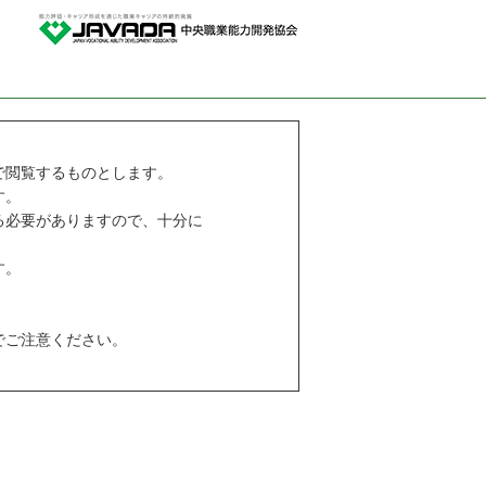
で閲覧するものとします。
す。
る必要がありますので、十分に
す。
でご注意ください。