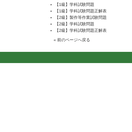
【1級】学科試験問題
【1級】学科試験問題正解表
【2級】製作等作業試験問題
【2級】学科試験問題
【2級】学科試験問題正解表
«
前のページへ戻る