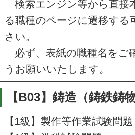
検索エンジン等から直接本
る職種のページに遷移する
さい。
必ず、表紙の職種名をご確
うお願いいたします。
【B03】鋳造（鋳鉄鋳
【1級】製作等作業試験問題