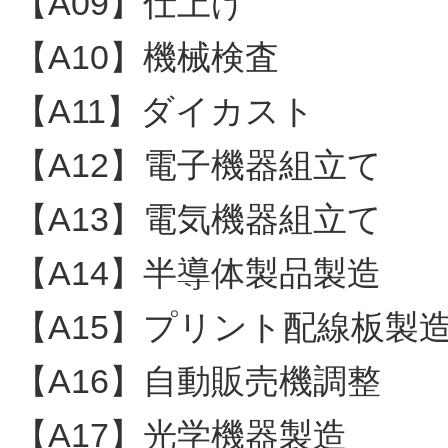
【A09】仕上げ
【A10】機械検査
【A11】ダイカスト
【A12】電子機器組立て
【A13】電気機器組立て
【A14】半導体製品製造
【A15】プリント配線板製
【A16】自動販売機調整
【A17】光学機器製造