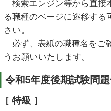
検索エンジン等から直接本
る職種のページに遷移する
さい。
必ず、表紙の職種名をご確
うお願いいたします。
令和5年度後期試験問題
［ 特級 ］