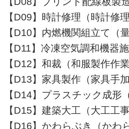
【D08】プリント配線板製
【D09】時計修理（時計修
【D10】内燃機関組立て（
【D11】冷凍空気調和機器
【D12】和裁（和服製作作
【D13】家具製作（家具手
【D14】プラスチック成形
【D15】建築大工（大工工
【D16】かわらぶき（かわ