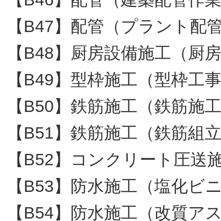
【B47】配管（プラント配
【B48】厨房設備施工（厨
【B49】型枠施工（型枠工
【B50】鉄筋施工（鉄筋施
【B51】鉄筋施工（鉄筋組
【B52】コンクリート圧送
【B53】防水施工（塩化ビ
【B54】防水施工（改質ア