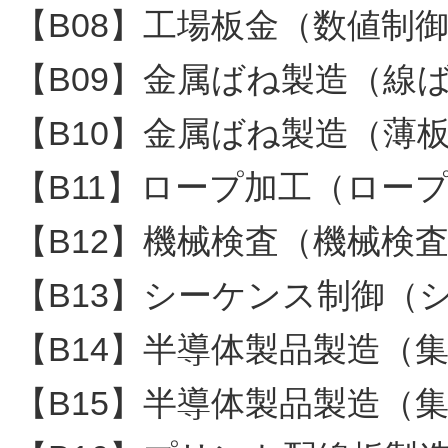
【B08】工場板金（数値制
【B09】金属ばね製造（線
【B10】金属ばね製造（薄
【B11】ロープ加工（ロー
【B12】機械検査（機械検
【B13】シーケンス制御（
【B14】半導体製品製造（
【B15】半導体製品製造（