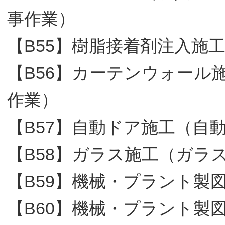
事作業）
【B55】樹脂接着剤注入施
【B56】カーテンウォール
作業）
【B57】自動ドア施工（自
【B58】ガラス施工（ガラ
【B59】機械・プラント製
【B60】機械・プラント製