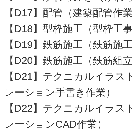
【D17】配管（建築配管作
【D18】型枠施工（型枠工
【D19】鉄筋施工（鉄筋施
【D20】鉄筋施工（鉄筋組
【D21】テクニカルイラ
レーション手書き作業）
【D22】テクニカルイラ
レーションCAD作業）