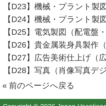
【D23】機械・プラント製
【D24】機械・プラント製
【D25】電気製図（配電盤
【D26】貴金属装身具製作
【D27】広告美術仕上げ（
【D28】写真（肖像写真デ
«
前のページへ戻る