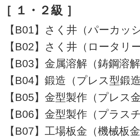
［ １・２級 ］
【B01】さく井（パーカッ
【B02】さく井（ロータリ
【B03】金属溶解（鋳鋼溶
【B04】鍛造（プレス型鍛
【B05】金型製作（プレス
【B06】金型製作（プラス
【B07】工場板金（機械板