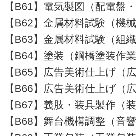
【B61】電気製図（配電盤
【B62】金属材料試験（機
【B63】金属材料試験（組
【B64】塗装（鋼橋塗装作
【B65】広告美術仕上げ（
【B66】広告美術仕上げ（
【B67】義肢・装具製作（
【B68】舞台機構調整（音