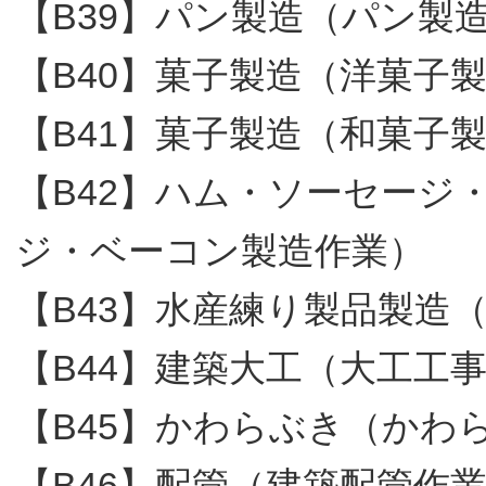
【B39】パン製造（パン製
【B40】菓子製造（洋菓子
【B41】菓子製造（和菓子
【B42】ハム・ソーセージ
ジ・ベーコン製造作業）
【B43】水産練り製品製造
【B44】建築大工（大工工
【B45】かわらぶき（かわ
【B46】配管（建築配管作