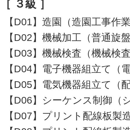
［ ３級 ］
【D01】造園（造園工事作
【D02】機械加工（普通旋
【D03】機械検査（機械検
【D04】電子機器組立て（
【D05】電気機器組立て（
【D06】シーケンス制御（
【D07】プリント配線板製