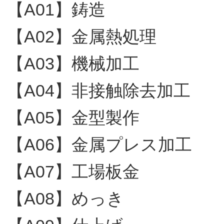
【A01】鋳造
【A02】金属熱処理
【A03】機械加工
【A04】非接触除去加工
【A05】金型製作
【A06】金属プレス加工
【A07】工場板金
【A08】めっき