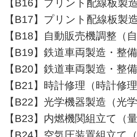
【B16】プリント配線板製
【B17】プリント配線板製
【B18】自動販売機調整（
【B19】鉄道車両製造・整
【B20】鉄道車両製造・整
【B21】時計修理（時計修
【B22】光学機器製造（光
【B23】内燃機関組立て（
【B24】空気圧装置組立て