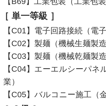
【B69】工業包装（工業包
［ 単一等級 ］
【C01】電子回路接続（電
【C02】製麺（機械生麺製
【C03】製麺（機械乾麺製
【C04】エーエルシーパネ
業）
【C05】バルコニー施工（